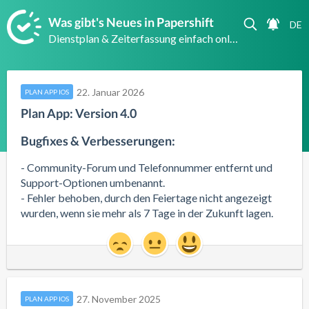
Was gibt's Neues in Papershift
Dienstplan & Zeiterfassung einfach online
22. Januar 2026
PLAN APP IOS
Plan App: Version 4.0
Bugfixes & Verbesserungen:
- Community-Forum und Telefonnummer entfernt und
Support-Optionen umbenannt.
- Fehler behoben, durch den Feiertage nicht angezeigt
wurden, wenn sie mehr als 7 Tage in der Zukunft lagen.
27. November 2025
PLAN APP IOS