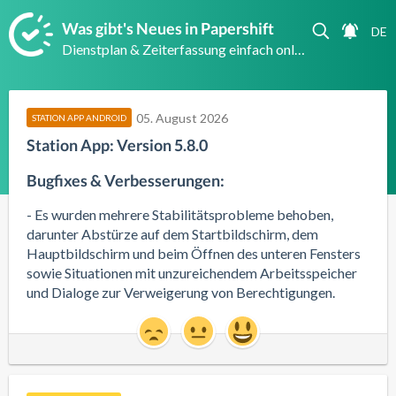
Was gibt's Neues in Papershift
Dienstplan & Zeiterfassung einfach online
05. August 2026
STATION APP ANDROID
Station App: Version 5.8.0
Bugfixes & Verbesserungen:
- Es wurden mehrere Stabilitätsprobleme behoben, 
darunter Abstürze auf dem Startbildschirm, dem 
Hauptbildschirm und beim Öffnen des unteren Fensters 
sowie Situationen mit unzureichendem Arbeitsspeicher 
und Dialoge zur Verweigerung von Berechtigungen.